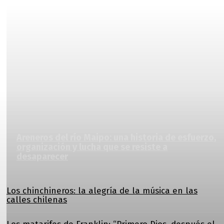
Areneros del río Maipo: una historia de esfuerzo,
organización y lucha que se resiste a
desaparecer
Los chinchineros: la alegría de la música en las
calles chilenas