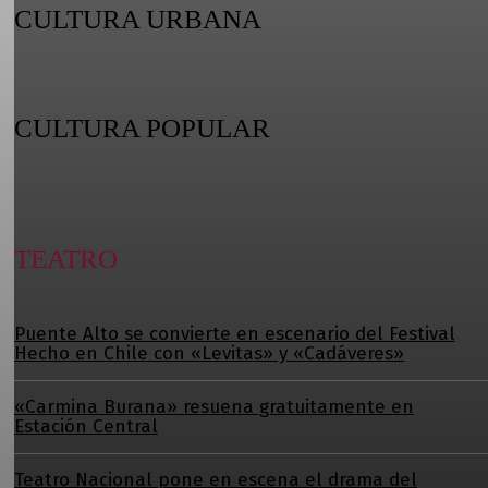
CULTURA URBANA
CULTURA POPULAR
TEATRO
Puente Alto se convierte en escenario del Festival
Hecho en Chile con «Levitas» y «Cadáveres»
«Carmina Burana» resuena gratuitamente en
Estación Central
Teatro Nacional pone en escena el drama del