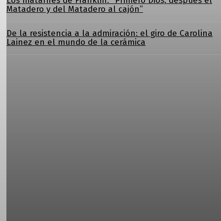
Los matarifes de Franklin: “Primero Dios, después el
Matadero y del Matadero al cajón”
De la resistencia a la admiración: el giro de Carolina
Lainez en el mundo de la cerámica