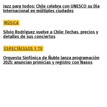
Jazz para todos: Chile celebra con UNESCO su Día
Internacional en múltiples ciudades
MÚSICA
Silvio Rodríguez vuelve a Chile: Fechas, precios y
detalles de sus conciertos
ESPECTÁCULOS Y TV
Orquesta Sinfónica de Ñuble lanza programación
2025: anuncian primicias y registro con Naxos