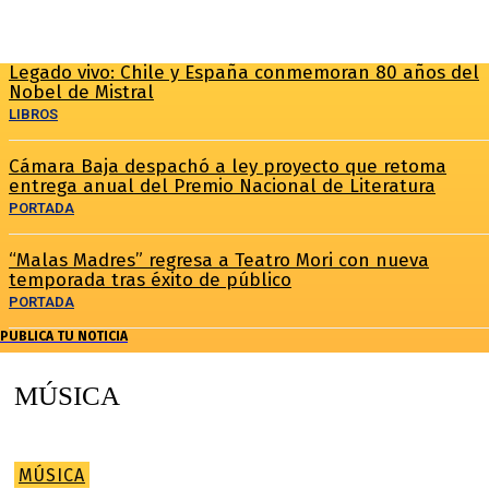
Legado vivo: Chile y España conmemoran 80 años del
Nobel de Mistral
LIBROS
Cámara Baja despachó a ley proyecto que retoma
entrega anual del Premio Nacional de Literatura
PORTADA
“Malas Madres” regresa a Teatro Mori con nueva
temporada tras éxito de público
PORTADA
PUBLICA TU NOTICIA
MÚSICA
MÚSICA