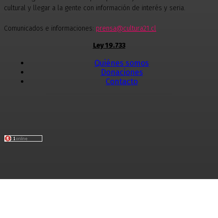
cultural y llegar a la gente con información de interés y seria.
Comunicados e informaciones:
prensa@cultura21.cl
Ley 19.733
Quiénes somos
Donaciones
Contacto