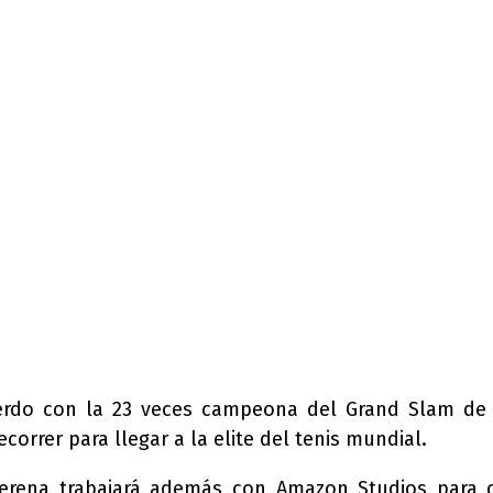
rdo con la 23 veces campeona del Grand Slam de te
orrer para llegar a la elite del tenis mundial.
erena trabajará además con Amazon Studios para c