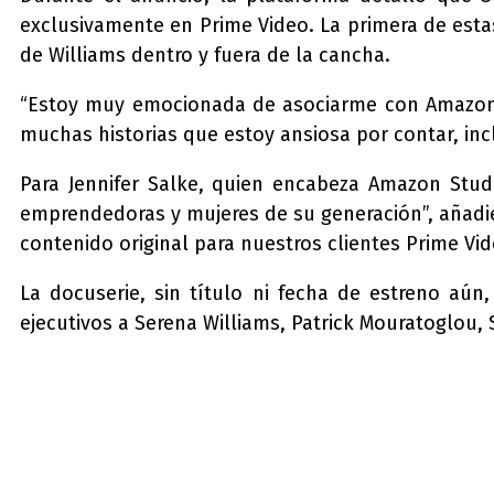
exclusivamente en Prime Video. La primera de esta
de Williams dentro y fuera de la cancha.
“Estoy muy emocionada de asociarme con Amazon S
muchas historias que estoy ansiosa por contar, in
Para Jennifer Salke, quien encabeza Amazon Stud
emprendedoras y mujeres de su generación”, añadie
contenido original para nuestros clientes Prime Vid
La docuserie, sin título ni fecha de estreno aú
ejecutivos a Serena Williams, Patrick Mouratoglou, 
Compartir
Facebook
Twitter
Pi