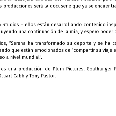
s producciones será la docuserie que ya se encuentra 
tudios – ellos están desarrollando contenido inspi
cluyendo una continuación de la mía, y espero poder c
ios, “Serena ha transformado su deporte y se ha co
ndo que están emocionados de “compartir su viaje en e
eo a nivel mundial”.
n, es una producción de Plum Pictures, Goalhanger
Stuart Cabb y Tony Pastor.
nterest
WhatsApp