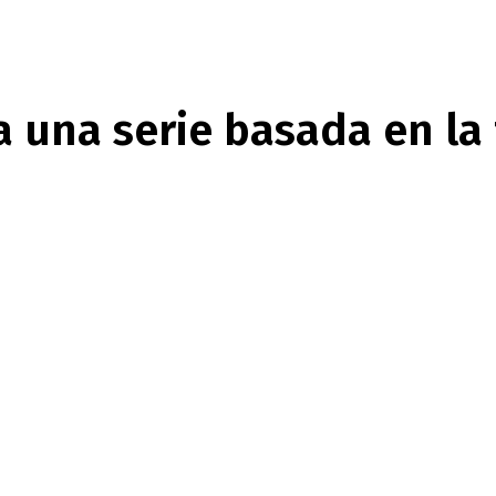
una serie basada en la 
nterest
WhatsApp