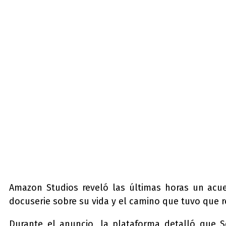
Amazon Studios reveló las últimas horas un acue
docuserie sobre su vida y el camino que tuvo que rec
Durante el anuncio, la plataforma detalló que S