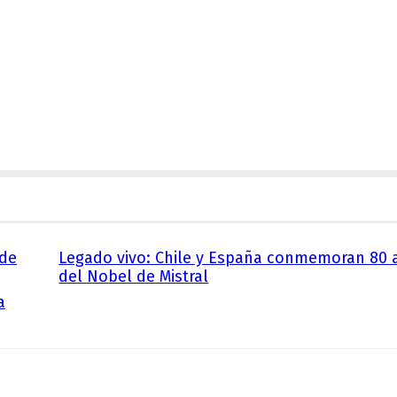
 de
Legado vivo: Chile y España conmemoran 80 
del Nobel de Mistral
a