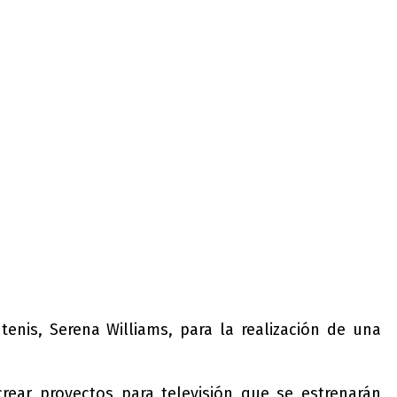
nis, Serena Williams, para la realización de una
rear proyectos para televisión que se estrenarán