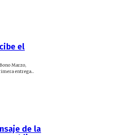
cibe el
 Bono Marzo,
rimera entrega...
nsaje de la