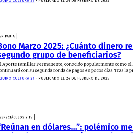
QUIPO CULTURA 21
-
PUBLICADO EL 24 DE FEBRERO DE 2025
EN PAUTA
Bono Marzo 2025: ¿Cuánto dinero re
segundo grupo de beneficiarios?
l Aporte Familiar Permanente, conocido popularmente como el
ontinuará con su segunda ronda de pagos en pocos días. Tras la p
QUIPO CULTURA 21
-
PUBLICADO EL 24 DE FEBRERO DE 2025
ESPECTÁCULOS Y TV
“Reúnan en dólares…”: polémico me