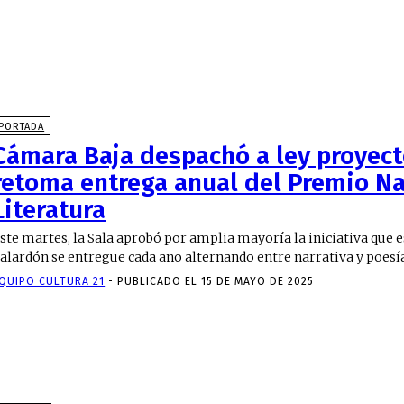
PORTADA
Cámara Baja despachó a ley proyec
retoma entrega anual del Premio Na
Literatura
ste martes, la Sala aprobó por amplia mayoría la iniciativa que e
alardón se entregue cada año alternando entre narrativa y poesí
QUIPO CULTURA 21
-
PUBLICADO EL 15 DE MAYO DE 2025