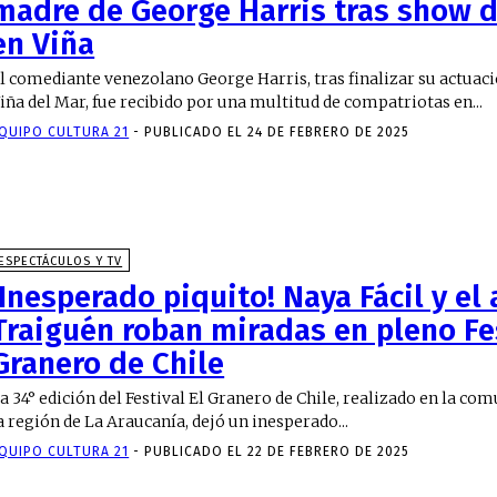
madre de George Harris tras show d
en Viña
l comediante venezolano George Harris, tras finalizar su actuació
iña del Mar, fue recibido por una multitud de compatriotas en...
QUIPO CULTURA 21
-
PUBLICADO EL 24 DE FEBRERO DE 2025
ESPECTÁCULOS Y TV
¡Inesperado piquito! Naya Fácil y el
Traiguén roban miradas en pleno Fes
Granero de Chile
a 34° edición del Festival El Granero de Chile, realizado en la co
a región de La Araucanía, dejó un inesperado...
QUIPO CULTURA 21
-
PUBLICADO EL 22 DE FEBRERO DE 2025