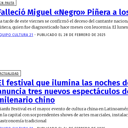
EN PAUTA
Falleció Miguel «Negro» Piñera a lo
a tarde de este viernes se confirmó el deceso del cantante nacio
Piñera, quien fue diagnosticado hace meses con 
QUIPO CULTURA 21
-
PUBLICADO EL 28 DE FEBRERO DE 2025
ACTUALIDAD
El festival que ilumina las noches 
anuncia tres nuevos espectáculos d
milenario chino
ianfu Festival es el mayor evento de cultura china en Latinoamér
n la capital con sorprendentes shows de artes marciales, instala
astronomía tradicional