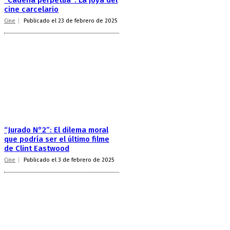
“Cadena perpetua”: La joya del
cine carcelario
Cine
Publicado el 23 de febrero de 2025
“Jurado N°2”: El dilema moral
que podría ser el último filme
de Clint Eastwood
Cine
Publicado el 3 de febrero de 2025