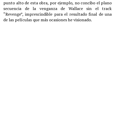
punto alto de esta obra
,
por ejemplo, no concibo el plano
secuencia de la venganza de Wallace sin el track
“Revenge”, imprescindible para el resultado final de una
de las películas que más ocasiones he visionado.