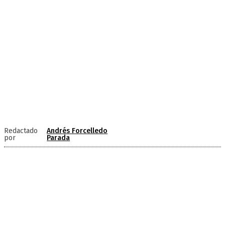
Redactado
Andrés Forcelledo
por
Parada