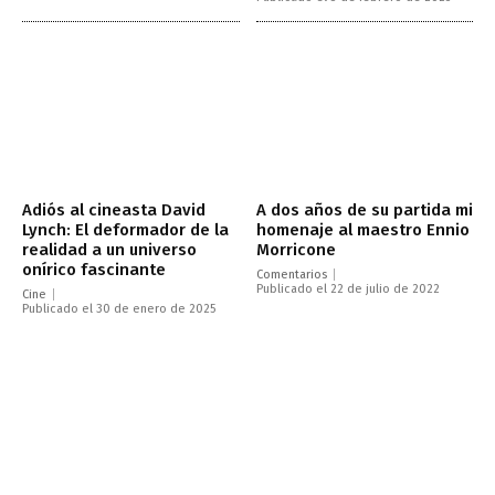
Adiós al cineasta David
A dos años de su partida mi
Lynch: El deformador de la
homenaje al maestro Ennio
realidad a un universo
Morricone
onírico fascinante
Comentarios
Publicado el 22 de julio de 2022
Cine
Publicado el 30 de enero de 2025