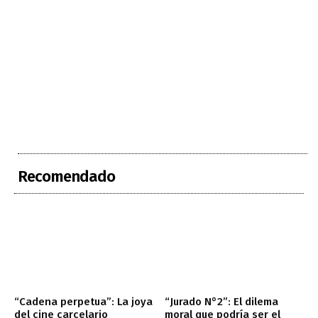
Recomendado
“Cadena perpetua”: La joya
“Jurado N°2”: El dilema
del cine carcelario
moral que podría ser el