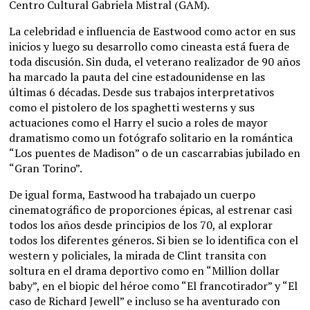
Centro Cultural Gabriela Mistral (GAM).
La celebridad e influencia de Eastwood como actor en sus
inicios y luego su desarrollo como cineasta está fuera de
toda discusión. Sin duda, el veterano realizador de 90 años
ha marcado la pauta del cine estadounidense en las
últimas 6 décadas. Desde sus trabajos interpretativos
como el pistolero de los spaghetti westerns y sus
actuaciones como el Harry el sucio a roles de mayor
dramatismo como un fotógrafo solitario en la romántica
“Los puentes de Madison” o de un cascarrabias jubilado en
“Gran Torino”.
De igual forma, Eastwood ha trabajado un cuerpo
cinematográfico de proporciones épicas, al estrenar casi
todos los años desde principios de los 70, al explorar
todos los diferentes géneros. Si bien se lo identifica con el
western y policiales, la mirada de Clint transita con
soltura en el drama deportivo como en “Million dollar
baby”, en el biopic del héroe como “El francotirador” y “El
caso de Richard Jewell” e incluso se ha aventurado con