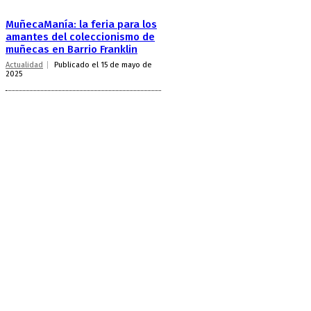
MuñecaManía: la feria para los
amantes del coleccionismo de
muñecas en Barrio Franklin
Actualidad
Publicado el 15 de mayo de
2025