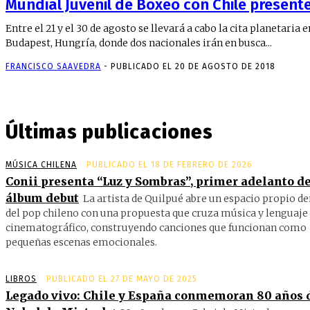
Mundial Juvenil de Boxeo con Chile present
Entre el 21 y el 30 de agosto se llevará a cabo la cita planetaria e
Budapest, Hungría, donde dos nacionales irán en busca...
FRANCISCO SAAVEDRA
-
PUBLICADO EL 20 DE AGOSTO DE 2018
Últimas publicaciones
MÚSICA CHILENA
PUBLICADO EL 18 DE FEBRERO DE 2026
Conii presenta “Luz y Sombras”, primer adelanto de
álbum debut
La artista de Quilpué abre un espacio propio d
del pop chileno con una propuesta que cruza música y lenguaje
cinematográfico, construyendo canciones que funcionan como
pequeñas escenas emocionales.
LIBROS
PUBLICADO EL 27 DE MAYO DE 2025
Legado vivo: Chile y España conmemoran 80 años 