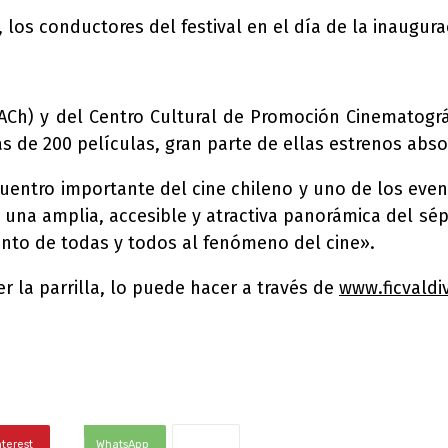
, los conductores del festival en el día de la inaugura
Ch) y del Centro Cultural de Promoción Cinematográfi
 de 200 películas, gran parte de ellas estrenos absol
uentro importante del cine chileno y uno de los eve
 una amplia, accesible y atractiva panorámica del sép
iento de todas y todos al fenómeno del cine».
r la parrilla, lo puede hacer a través de
www.ficvaldiv
nterest
WhatsApp