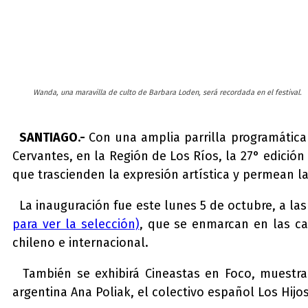
Wanda, una maravilla de culto de Barbara Loden, será recordada en el festival.
SANTIAGO.-
Con una amplia parrilla programática
Cervantes, en la Región de Los Ríos, la 27° edició
que trascienden la expresión artística y permean l
La inauguración fue este lunes 5 de octubre, a las 
para ver la selección)
, que se enmarcan en las cat
chileno e internacional.
También se exhibirá Cineastas en Foco, muestra 
argentina Ana Poliak, el colectivo español Los Hij