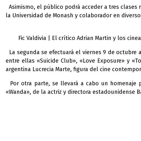
Asimismo, el público podrá acceder a tres clases m
la Universidad de Monash y colaborador en diverso
Fic Valdivia | El crítico Adrian Martin y los cin
La segunda se efectuará el viernes 9 de octubre a 
entre ellas «Suicide Club», «Love Exposure» y «To
argentina Lucrecia Marte, figura del cine contemp
Por otra parte, se llevará a cabo un homenaje p
«Wanda»,
de la actriz y directora estadounidense 