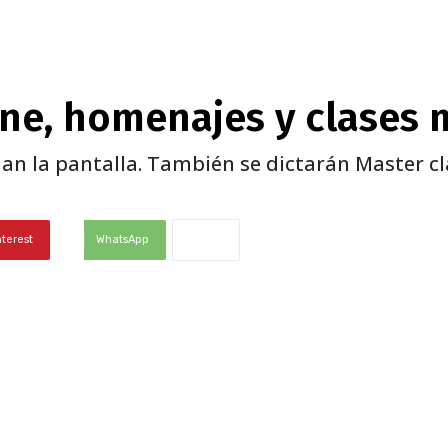
cine, homenajes y clases 
man la pantalla. También se dictarán Master cl
nterest
WhatsApp