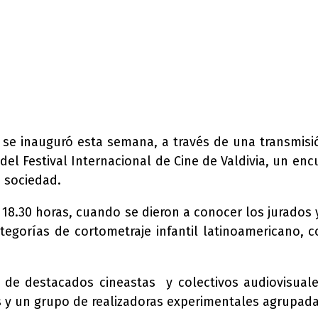
 se inauguró esta semana, a través de una transmisió
n del Festival Internacional de Cine de Valdivia, un e
a sociedad.
18.30 horas, cuando se dieron a conocer los jurados y
egorías de cortometraje infantil latinoamericano, c
de destacados cineastas y colectivos audiovisual
os y un grupo de realizadoras experimentales agrupadas