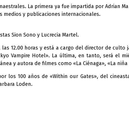
aestrales. La primera ya fue impartida por Adrian Mar
s medios y publicaciones internacionales.
eastas Sion Sono y Lucrecia Martel.
las 12.00 horas y está a cargo del director de culto
kyo Vampire Hotel». La última, en tanto, será el mié
oránea y autora de filmes como «La Ciénaga», «La niña
or los 100 años de «Within our Gates», del cineast
Barbara Loden
.