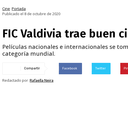
Cine
Portada
Publicado el 8 de octubre de 2020
FIC Valdivia trae buen 
Películas nacionales e internacionales se to
categoría mundial.
Compartir
Facebook
Twitter
Pi
Redactado por
Rafaella Neira