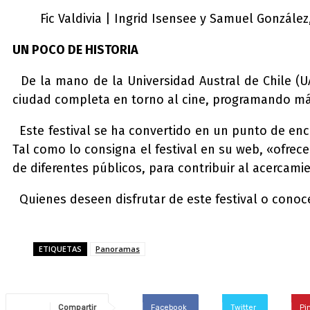
Fic Valdivia | Ingrid Isensee y Samuel González
UN POCO DE HISTORIA
De la mano de la Universidad Austral de Chile (UA
ciudad completa en torno al cine, programando más
Este festival se ha convertido en un punto de enc
Tal como lo consigna el festival en su web, «ofrece
de diferentes públicos, para contribuir al acercam
Quienes deseen disfrutar de este festival o conoce
ETIQUETAS
Panoramas
Compartir
Facebook
Twitter
Pi