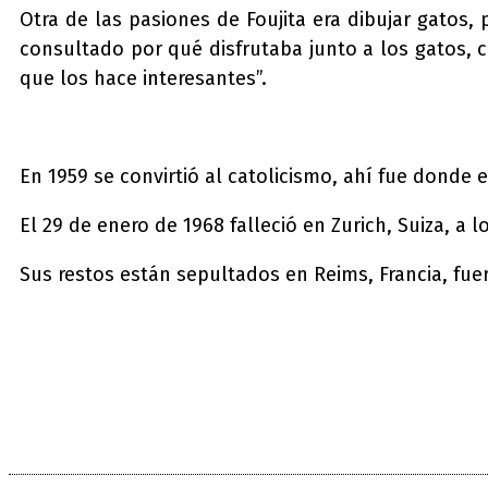
Otra de las pasiones de Foujita era dibujar gatos, 
consultado por qué disfrutaba junto a los gatos, 
que los hace interesantes”.
En 1959 se convirtió al catolicismo, ahí fue donde 
El 29 de enero de 1968 falleció en Zurich, Suiza, a l
Sus restos están sepultados en Reims, Francia, fuera
Compartir
Facebook
Twitter
Pi