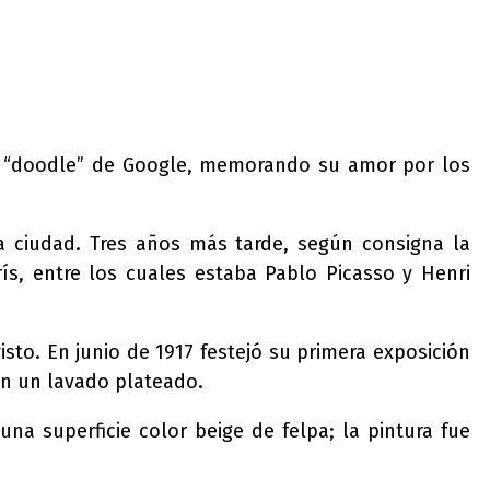
un “doodle” de Google, memorando su amor por los
la ciudad.
Tres años más tarde, según consigna la
ís, entre los cuales estaba Pablo Picasso y Henri
sto. En junio de 1917 festejó su primera exposición
con un lavado plateado.
 superficie color beige de felpa; la pintura fue