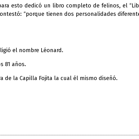
para esto dedicó un libro completo de felinos, el “Li
contestó: “porque tienen dos personalidades diferente
eligió el nombre Léonard.
os 81 años.
 de la Capilla Fojita la cual él mismo diseñó.
nterest
WhatsApp