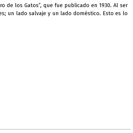
bro de los Gatos”, que fue publicado en 1930. Al ser
s; un lado salvaje y un lado doméstico. Esto es lo