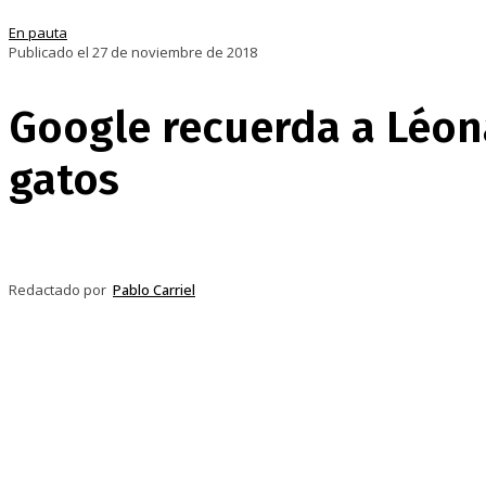
En pauta
Publicado el 27 de noviembre de 2018
Google recuerda a Léona
gatos
Compartir
Facebook
Twitter
Pi
Redactado por
Pablo Carriel