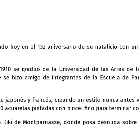
eado hoy en el 132 aniversario de su natalicio con 
1910 se graduó de la Universidad de las Artes de 
e se hizo amigo de integrantes de la Escuela de Par
te japonés y francés, creando un estilo nunca antes vi
110 acuarelas pintadas con pincel fino para terminar 
 Kiki de Montparnasse, donde posa desnuda sobre una