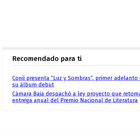
Recomendado para ti
Conii presenta “Luz y Sombras”, primer adelanto
su álbum debut
Cámara Baja despachó a ley proyecto que retom
entrega anual del Premio Nacional de Literatura