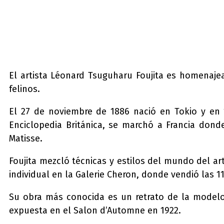
El artista Léonard Tsuguharu Foujita es homenaj
felinos.
El 27 de noviembre de 1886 nació en Tokio y en
Enciclopedia Británica, se marchó a Francia dond
Matisse.
Foujita mezcló técnicas y estilos del mundo del ar
individual en la Galerie Cheron, donde vendió las 
Su obra más conocida es un retrato de la modelo
expuesta en el Salon d’Automne en 1922.