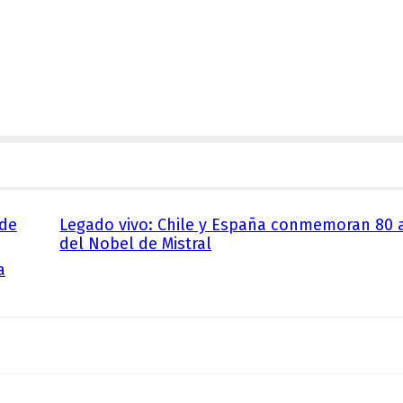
 de
Legado vivo: Chile y España conmemoran 80 
del Nobel de Mistral
a