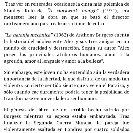
Tras ver en reiteradas ocasiones la cinta más polémica de
Stanley Kubrick,
“A clockwork orange”
(1971), era
menester leer la obra en que se basó el director
norteamericano para realizar su filme de culto.
“La naranja mecánica”
(1962) de Anthony Burgess cuenta
la historia del adolescente Alex y sus tres amigos en un
mundo de crueldad y destrucción. Según su autor “Alex
posee los principales atributos humanos: amor a la
agresión, amor al lenguaje y amor a la belleza”.
Sin embargo, este joven no ha entendido aún la verdadera
importancia de la libertad, la que disfruta de un modo tan
violento. En cierto sentido siente que vive en el Paraíso, y
sólo cuando cae duramente podría tener la posibilidad de
transformase en un verdadero ser humano.
El génesis del libro fue un terrible hecho sufrido por
Burgess mientras su esposa estaba embarazada. Tras
finalizar la Segunda Guerra Mundial la pareja fue
violentamente asaltada en Londres por cuatro soldados