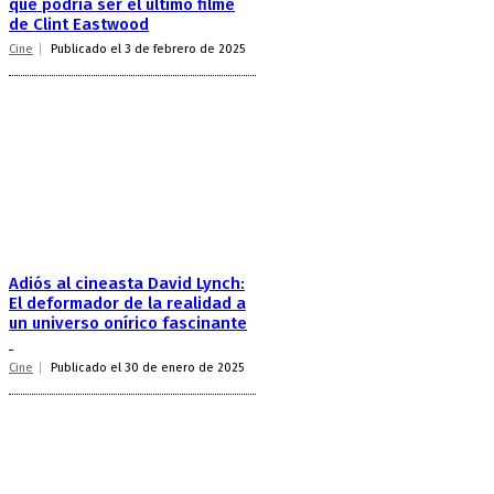
que podría ser el último filme
de Clint Eastwood
Cine
Publicado el 3 de febrero de 2025
Adiós al cineasta David Lynch:
El deformador de la realidad a
un universo onírico fascinante
Cine
Publicado el 30 de enero de 2025