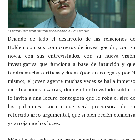
El actor Cameron Britton encarnando a Ed Kemper.
Dejando de lado el desarrollo de las relaciones de
Holden con sus compañeros de investigación, con su
novia, con sus entrevistados, con su nueva visión
investigativa que funciona a base de intuición y que
tendrá muchas críticas y dudas (por sus colegas y por él
mismo), el joven agente muchas veces se halla inmerso
en situaciones bizarras, donde el entrevistado solitario
lo invita a una locura contagiosa que le roba el aire de
los pulmones. Locura que será precursora de su
retorcido arco argumental, que si bien recién comienza
ya arroja muchas luces.
Más allá de todo lo anterior, mientras yo sigo tras la