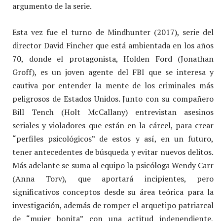
argumento de la serie.
Esta vez fue el turno de Mindhunter (2017), serie del
director David Fincher que está ambientada en los años
70, donde el protagonista, Holden Ford (Jonathan
Groff), es un joven agente del FBI que se interesa y
cautiva por entender la mente de los criminales más
peligrosos de Estados Unidos. Junto con su compañero
Bill Tench (Holt McCallany) entrevistan asesinos
seriales y violadores que están en la cárcel, para crear
“perfiles psicológicos” de estos y así, en un futuro,
tener antecedentes de búsqueda y evitar nuevos delitos.
Más adelante se suma al equipo la psicóloga Wendy Carr
(Anna Torv), que aportará incipientes, pero
significativos conceptos desde su área teórica para la
investigación, además de romper el arquetipo patriarcal
de “mujer bonita” con una actitud independiente,