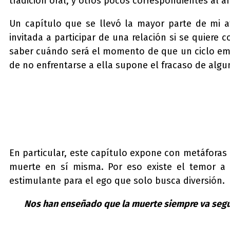
tradición oral, y otros pocos correspondientes al á
Un capítulo que se llevó la mayor parte de mi 
invitada a participar de una relación si se quiere
saber cuándo será el momento de que un ciclo emp
de no enfrentarse a ella supone el fracaso de algu
En particular, este capítulo expone con metáforas 
muerte en sí misma. Por eso existe el temor a c
estimulante para el ego que solo busca diversión.
Nos han enseñado que la muerte siempre va segui