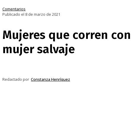
Comentarios
Publicado el 8 de marzo de 2021
Mujeres que corren con l
mujer salvaje
Compartir
Facebook
Twitter
Pi
Redactado por
Constanza Henríquez