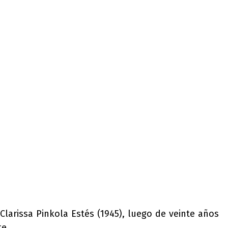
Clarissa Pinkola Estés (1945), luego de veinte años
te.