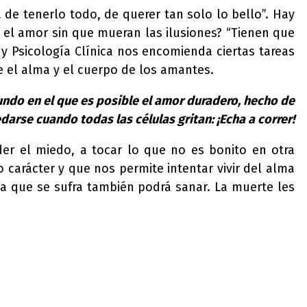
 de tenerlo todo, de querer tan solo lo bello”. Hay
 el amor sin que mueran las ilusiones? “Tienen que
y Psicología Clínica nos encomienda ciertas tareas
e el alma y el cuerpo de los amantes.
mundo en el que es posible el amor duradero, hecho de
edarse cuando todas las células gritan: ¡Echa a correr!
der el miedo, a tocar lo que no es bonito en otra
arácter y que nos permite intentar vivir del alma
ida que se sufra también podrá sanar. La muerte les