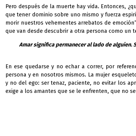
Pero después de la muerte hay vida. Entonces, ¿qué
que tener dominio sobre uno mismo y fuerza espiri
morir nuestros vehementes arrebatos de emoción”. 
que van desde descubrir a otra persona como un tes
Amar significa permanecer al lado de alguien. 
En ese quedarse y no echar a correr, por referen
persona y en nosotros mismos. La mujer esqueleto
y no del ego: ser tenaz, paciente, no evitar los a
exige a los amantes que se le enfrenten, que no se