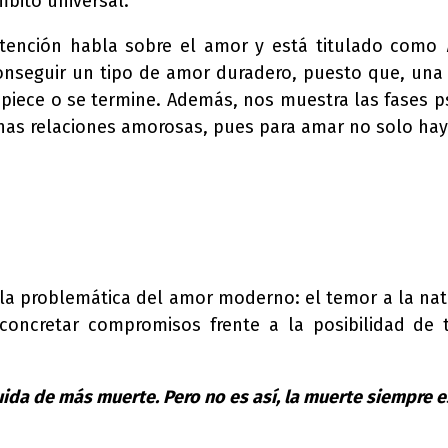
mbito universal.
atención habla sobre el amor y está titulado como
 conseguir un tipo de amor duradero, puesto que, una
iece o se termine. Además, nos muestra las fases psí
nas relaciones amorosas, pues para amar no solo hay 
la problemática del amor moderno: el temor a la natu
oncretar compromisos frente a la posibilidad de 
da de más muerte. Pero no es así, la muerte siempre e