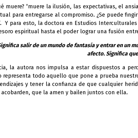
 muere? “muere la ilusión, las expectativas, el ansia
tual para entregarse al compromiso. ¿Se puede fingir
Y para esto, la doctora en Estudios Interculturales 
oro espiritual hasta el poder lograr una fusión entr
Significa salir de un mundo de fantasía y entrar en un 
afecto. Significa qu
cia, la autora nos impulsa a estar dispuestos a per
 representa todo aquello que pone a prueba nuestro c
prendizajes y tener la confianza de que cualquier her
 acobarden, que la amen y bailen juntos con ella.