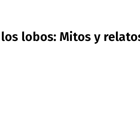
os lobos: Mitos y relato
nterest
WhatsApp