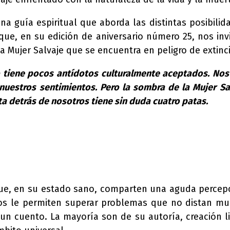
una guía espiritual que aborda las distintas posibil
 que, en su edición de aniversario número 25, nos in
a Mujer Salvaje que se encuentra en peligro de extinc
lo tiene pocos antídotos culturalmente aceptados. No
nuestros sentimientos. Pero la sombra de la Mujer Sa
a detrás de nosotros tiene sin duda cuatro patas.
que, en su estado sano, comparten una aguda percepci
ulos le permiten superar problemas que no distan mu
 un cuento. La mayoría son de su autoría, creación lit