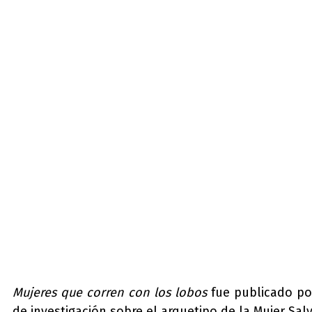
Mujeres que corren con los lobos
fue publicado por
de investigación sobre el arquetipo de la Mujer Sal