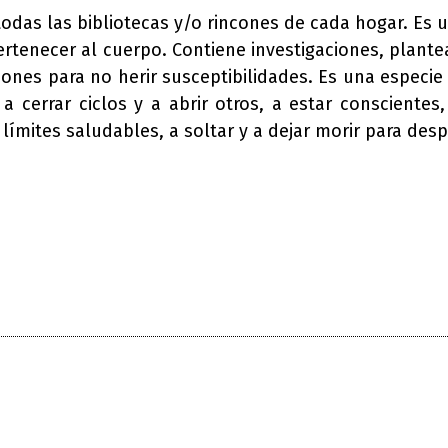
odas las bibliotecas y/o rincones de cada hogar. Es un 
tenecer al cuerpo. Contiene investigaciones, plantea 
ones para no herir susceptibilidades. Es una especie 
 a cerrar ciclos y a abrir otros, a estar consciente
 límites saludables, a soltar y a dejar morir para des
nterest
WhatsApp