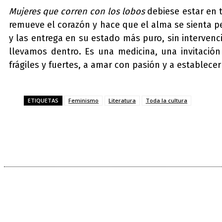
Mujeres que corren con los lobos
debiese estar en t
remueve el corazón y hace que el alma se sienta per
y las entrega en su estado más puro, sin intervenci
llevamos dentro. Es una medicina, una invitación
frágiles y fuertes, a amar con pasión y a establecer
ETIQUETAS
Feminismo
Literatura
Toda la cultura
Compartir
Facebook
Twitter
Pi