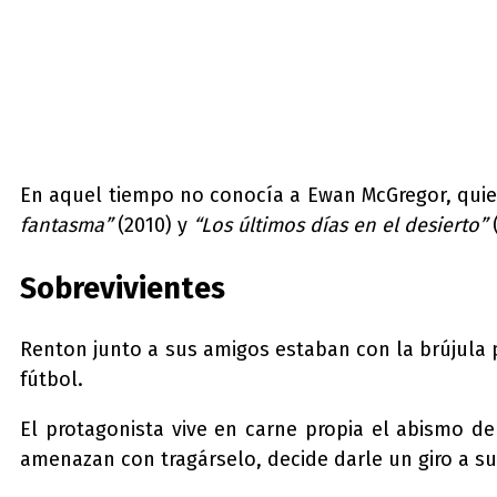
En aquel tiempo no conocía a Ewan McGregor, quien
fantasma”
(2010) y
“Los últimos días en el desierto”
Sobrevivientes
Renton junto a sus amigos estaban con la brújula 
fútbol.
El protagonista vive en carne propia el abismo d
amenazan con tragárselo, decide darle un giro a su 