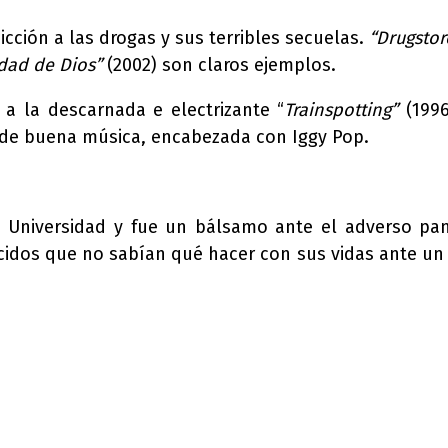
icción a las drogas y sus terribles secuelas.
“
Drugsto
dad de Dios”
(2002) son claros ejemplos.
a la descarnada e electrizante “
Trainspotting”
(1996
 de buena música, encabezada con Iggy Pop.
a Universidad y fue un bálsamo ante el adverso pa
idos que no sabían qué hacer con sus vidas ante un i