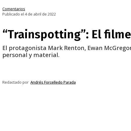
Comentarios
Publicado el 4 de abril de 2022
“Trainspotting”: El fil
El protagonista Mark Renton, Ewan McGregor,
personal y material.
Compartir
Facebook
Twitter
Pi
Redactado por
Andrés Forcelledo Parada