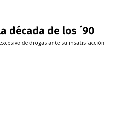
la década de los ´90
xcesivo de drogas ante su insatisfacción