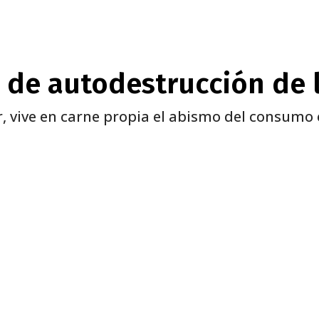
me de autodestrucción de 
 vive en carne propia el abismo del consumo e
nterest
WhatsApp