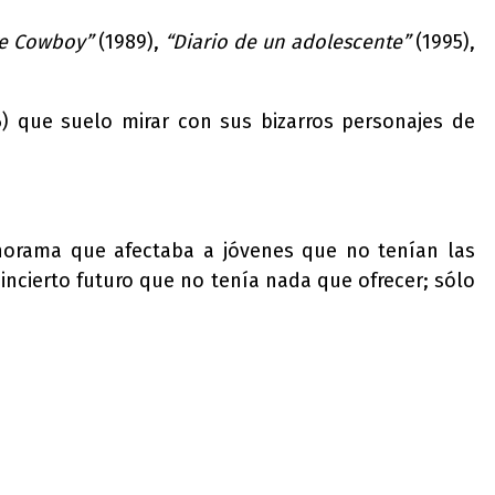
re Cowboy”
(1989),
“Diario de un adolescente”
(1995),
) que suelo mirar con sus bizarros personajes de
norama que afectaba a jóvenes que no tenían las
ncierto futuro que no tenía nada que ofrecer; sólo