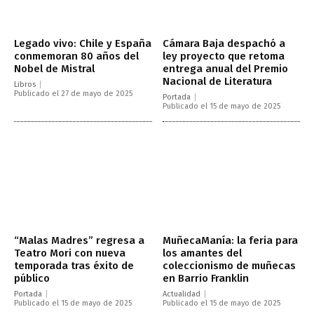
Legado vivo: Chile y España
Cámara Baja despachó a
conmemoran 80 años del
ley proyecto que retoma
Nobel de Mistral
entrega anual del Premio
Nacional de Literatura
Libros
Publicado el 27 de mayo de 2025
Portada
Publicado el 15 de mayo de 2025
“Malas Madres” regresa a
MuñecaManía: la feria para
Teatro Mori con nueva
los amantes del
temporada tras éxito de
coleccionismo de muñecas
público
en Barrio Franklin
Portada
Actualidad
Publicado el 15 de mayo de 2025
Publicado el 15 de mayo de 2025