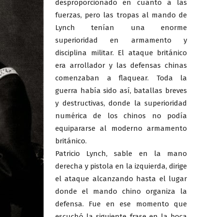
desproporcionado en cuanto a las
fuerzas, pero las tropas al mando de
Lynch tenían una enorme
superioridad en armamento y
disciplina militar. El ataque británico
era arrollador y las defensas chinas
comenzaban a flaquear. Toda la
guerra había sido así, batallas breves
y destructivas, donde la superioridad
numérica de los chinos no podía
equipararse al moderno armamento
británico.
Patricio Lynch, sable en la mano
derecha y pistola en la izquierda, dirige
el ataque alcanzando hasta el lugar
donde el mando chino organiza la
defensa. Fue en ese momento que
escuchó la siguiente frase en la boca