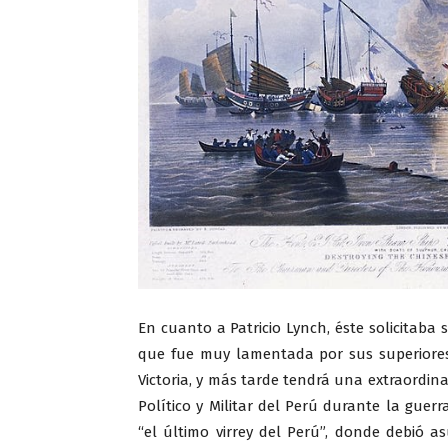
En cuanto a Patricio Lynch, éste solicitaba 
que fue muy lamentada por sus superiores
Victoria, y más tarde tendrá una extraordina
Político y Militar del Perú durante la guer
“el último virrey del Perú”, donde debió a