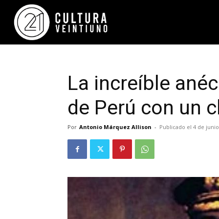
La increíble anéc
de Perú con un c
Por
Antonio Márquez Allison
-
Publicado el 4 de juni