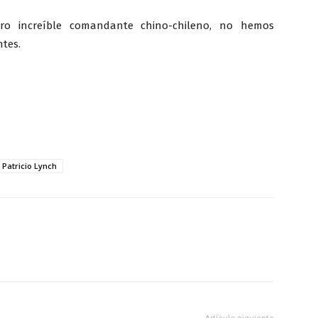
tro increíble comandante chino-chileno, no hemos
tes.
Patricio Lynch