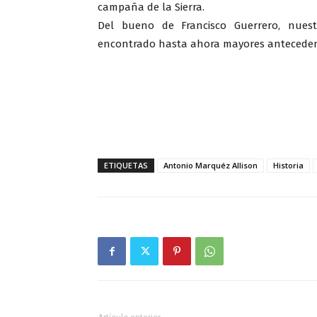
campaña de la Sierra.
Del bueno de Francisco Guerrero, nues
encontrado hasta ahora mayores anteceden
ETIQUETAS
Antonio Marquéz Allison
Historia