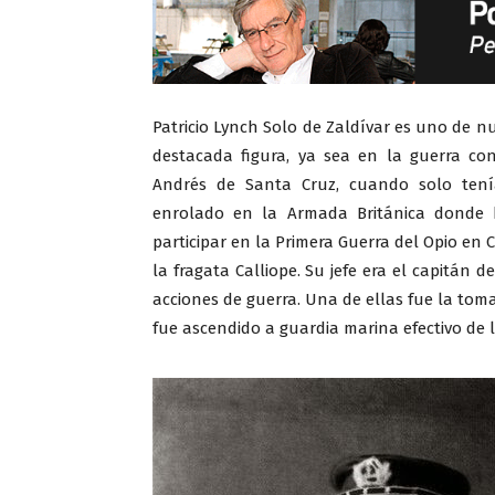
Patricio Lynch Solo de Zaldívar es uno de 
destacada figura, ya sea en la guerra co
Andrés de Santa Cruz, cuando solo ten
enrolado en la Armada Británica donde h
participar en la Primera Guerra del Opio en 
la fragata Calliope. Su jefe era el capitán 
acciones de guerra. Una de ellas fue la tom
fue ascendido a guardia marina efectivo de 