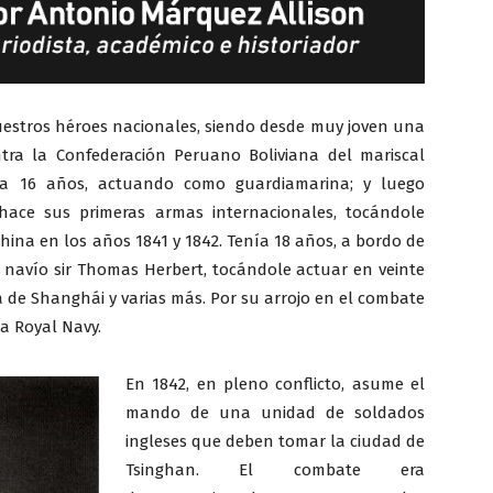
nuestros héroes nacionales, siendo desde muy joven una
ntra la Confederación Peruano Boliviana del mariscal
ía 16 años, actuando como guardiamarina; y luego
ace sus primeras armas internacionales, tocándole
China en los años 1841 y 1842. Tenía 18 años, a bordo de
de navío sir Thomas Herbert, tocándole actuar en veinte
a de Shanghái y varias más. Por su arrojo en el combate
la Royal Navy.
En 1842, en pleno conflicto, asume el
mando de una unidad de soldados
ingleses que deben tomar la ciudad de
Tsinghan. El combate era