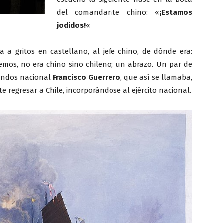
del comandante chino: «
¡Estamos
jodidos!
«
 a gritos en castellano, al jefe chino, de dónde era:
vemos, no era chino sino chileno; un abrazo. Un par de
amundos nacional
Francisco Guerrero
, que así se llamaba,
te regresar a Chile, incorporándose al ejército nacional.