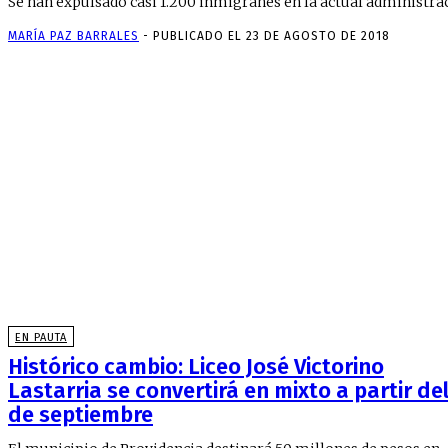
Se han expulsado casi 1.200 inmigranes en la actual administra
MARÍA PAZ BARRALES
-
PUBLICADO EL 23 DE AGOSTO DE 2018
EN PAUTA
Histórico cambio: Liceo José Victorino
Lastarria se convertirá en mixto a partir del
de septiembre