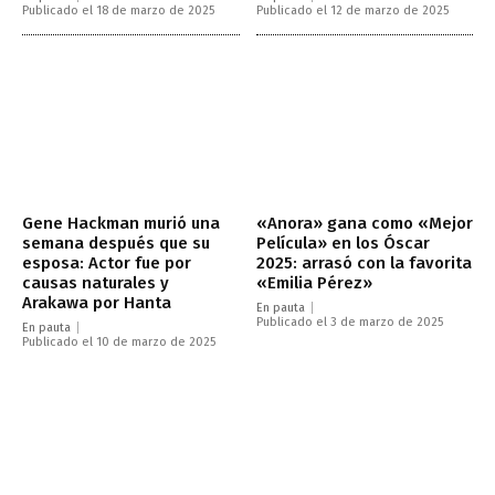
Publicado el 18 de marzo de 2025
Publicado el 12 de marzo de 2025
Gene Hackman murió una
«Anora» gana como «Mejor
semana después que su
Película» en los Óscar
esposa: Actor fue por
2025: arrasó con la favorita
causas naturales y
«Emilia Pérez»
Arakawa por Hanta
En pauta
Publicado el 3 de marzo de 2025
En pauta
Publicado el 10 de marzo de 2025