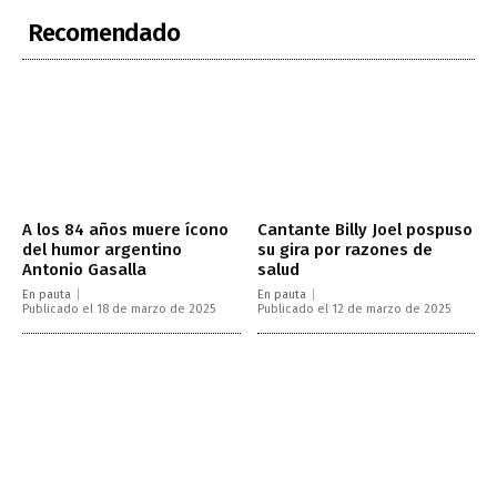
Recomendado
A los 84 años muere ícono
Cantante Billy Joel pospuso
del humor argentino
su gira por razones de
Antonio Gasalla
salud
En pauta
En pauta
Publicado el 18 de marzo de 2025
Publicado el 12 de marzo de 2025