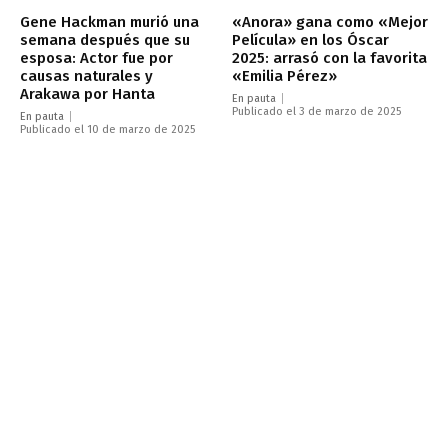
Gene Hackman murió una
«Anora» gana como «Mejor
semana después que su
Película» en los Óscar
esposa: Actor fue por
2025: arrasó con la favorita
causas naturales y
«Emilia Pérez»
Arakawa por Hanta
En pauta
Publicado el 3 de marzo de 2025
En pauta
Publicado el 10 de marzo de 2025