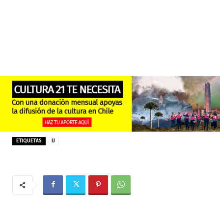
ETIQUETAS
U