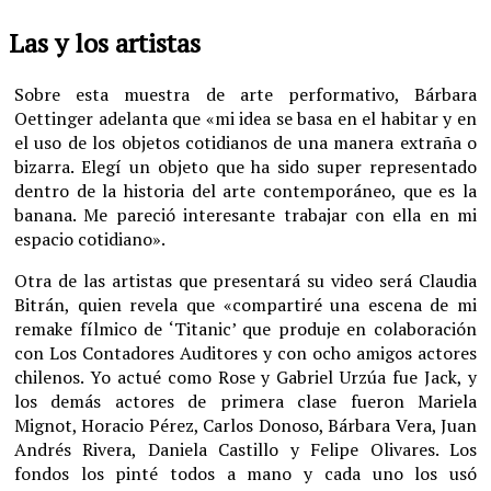
Las y los artistas
Sobre esta muestra de arte performativo, Bárbara
Oettinger adelanta que «mi idea se basa en el habitar y en
el uso de los objetos cotidianos de una manera extraña o
bizarra. Elegí un objeto que ha sido super representado
dentro de la historia del arte contemporáneo, que es la
banana. Me pareció interesante trabajar con ella en mi
espacio cotidiano».
Otra de las artistas que presentará su video será Claudia
Bitrán, quien revela que «compartiré una escena de mi
remake fílmico de ‘Titanic’ que produje en colaboración
con Los Contadores Auditores y con ocho amigos actores
chilenos. Yo actué como Rose y Gabriel Urzúa fue Jack, y
los demás actores de primera clase fueron Mariela
Mignot, Horacio Pérez, Carlos Donoso, Bárbara Vera, Juan
Andrés Rivera, Daniela Castillo y Felipe Olivares. Los
fondos los pinté todos a mano y cada uno los usó