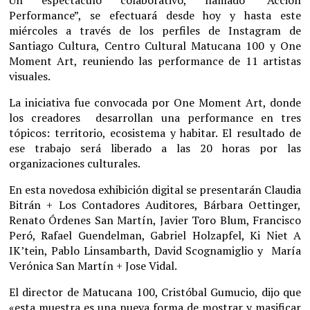
Un espectáculo colaborativo, llamado “Acción
Performance”, se efectuará desde hoy y hasta este
miércoles a través de los perfiles de Instagram de
Santiago Cultura, Centro Cultural Matucana 100 y One
Moment Art, reuniendo las performance de 11 artistas
visuales.
La iniciativa fue convocada por One Moment Art, donde
los creadores desarrollan una performance en tres
tópicos: territorio, ecosistema y habitar. El resultado de
ese trabajo será liberado a las 20 horas por las
organizaciones culturales.
En esta novedosa exhibición digital se presentarán Claudia
Bitrán + Los Contadores Auditores, Bárbara Oettinger,
Renato Órdenes San Martín, Javier Toro Blum, Francisco
Peró, Rafael Guendelman, Gabriel Holzapfel, Ki Niet A
IK’tein, Pablo Linsambarth, David Scognamiglio y María
Verónica San Martín + Jose Vidal.
El director de Matucana 100, Cristóbal Gumucio, dijo que
«esta muestra es una nueva forma de mostrar y masificar