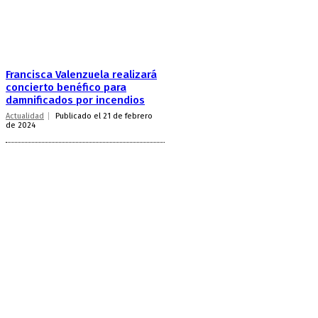
Francisca Valenzuela realizará
concierto benéfico para
damnificados por incendios
Actualidad
Publicado el 21 de febrero
de 2024