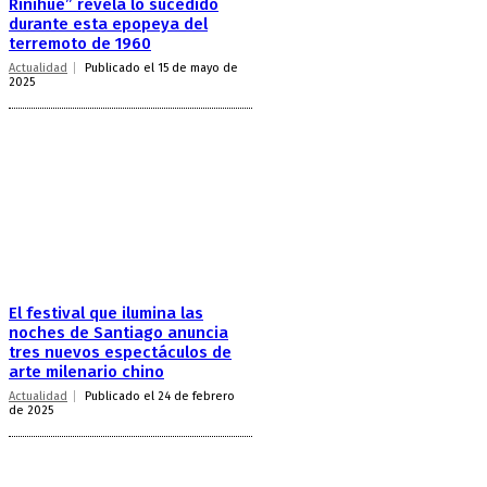
Riñihue” revela lo sucedido
durante esta epopeya del
terremoto de 1960
Actualidad
Publicado el 15 de mayo de
2025
El festival que ilumina las
noches de Santiago anuncia
tres nuevos espectáculos de
arte milenario chino
Actualidad
Publicado el 24 de febrero
de 2025