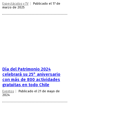
Espectáculos y TV
Publicado el 17 de
marzo de 2025
Día del Patrimonio 2024
celebrará su 25° aniversario
con más de 800 actividades
gratuitas en todo Chile
Eventos
Publicado el 21 de mayo de
2024