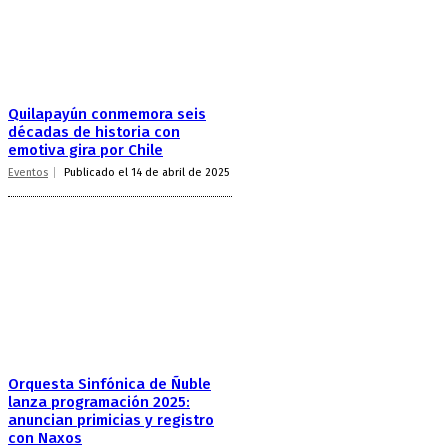
Quilapayún conmemora seis
décadas de historia con
emotiva gira por Chile
Eventos
Publicado el 14 de abril de 2025
Orquesta Sinfónica de Ñuble
lanza programación 2025:
anuncian primicias y registro
con Naxos