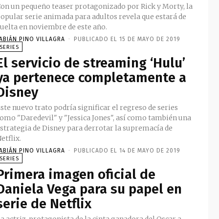
on un pequeño teaser protagonizado por Rick y Morty, la
opular serie animada para adultos revela que estará de
uelta en noviembre de este año.
ABIÁN PINO VILLAGRA
-
PUBLICADO EL 15 DE MAYO DE 2019
SERIES
El servicio de streaming ‘Hulu’
ya pertenece completamente a
Disney
ste nuevo trato podría significar el regreso de series
omo "Daredevil" y "Jessica Jones", así como también una
strategia de Disney para derrotar la supremacía de
etflix.
ABIÁN PINO VILLAGRA
-
PUBLICADO EL 14 DE MAYO DE 2019
SERIES
Primera imagen oficial de
Daniela Vega para su papel en
serie de Netflix