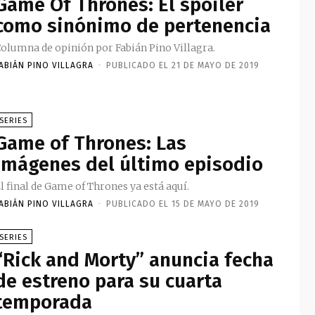
Game Of Thrones: El spoiler
como sinónimo de pertenencia
olumna de opinión por Fabián Pino Villagra.
ABIÁN PINO VILLAGRA
-
PUBLICADO EL 21 DE MAYO DE 2019
SERIES
Game of Thrones: Las
imágenes del último episodio
l final de Game of Thrones ya está aquí.
ABIÁN PINO VILLAGRA
-
PUBLICADO EL 15 DE MAYO DE 2019
SERIES
“Rick and Morty” anuncia fecha
de estreno para su cuarta
temporada