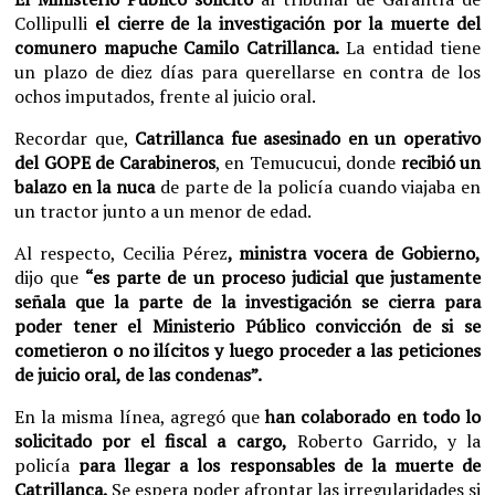
Collipulli
el cierre de la investigación por la muerte del
comunero mapuche Camilo Catrillanca.
La entidad tiene
un plazo de diez días para querellarse en contra de los
ochos imputados, frente al juicio oral.
Recordar que,
Catrillanca fue asesinado en un operativo
del GOPE de Carabineros
, en Temucucui, donde
recibió un
balazo en la nuca
de parte de la policía cuando viajaba en
un tractor junto a un menor de edad.
Al respecto, Cecilia Pérez
, ministra vocera de Gobierno,
dijo que
“es parte de un proceso judicial que justamente
señala que la parte de la investigación se cierra para
poder tener el Ministerio Público convicción de si se
cometieron o no ilícitos y luego proceder a las peticiones
de juicio oral, de las condenas”.
En la misma línea, agregó que
han colaborado en todo lo
solicitado por el fiscal a cargo,
Roberto Garrido, y la
policía
para llegar a los responsables de la muerte de
Catrillanca.
Se espera poder afrontar las irregularidades si