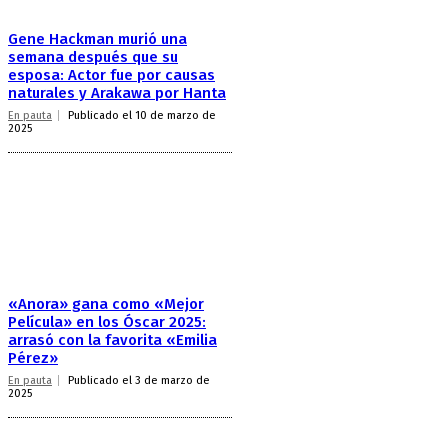
Gene Hackman murió una
semana después que su
esposa: Actor fue por causas
naturales y Arakawa por Hanta
En pauta
Publicado el 10 de marzo de
2025
«Anora» gana como «Mejor
Película» en los Óscar 2025:
arrasó con la favorita «Emilia
Pérez»
En pauta
Publicado el 3 de marzo de
2025