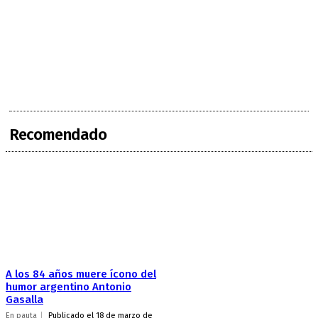
Recomendado
A los 84 años muere ícono del
humor argentino Antonio
Gasalla
En pauta
Publicado el 18 de marzo de