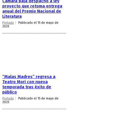
Cámara Baja despachó a ley
proyecto que retoma entrega
anual del Premio Nacional de
Literatura
Portada
Publicado el 15 de mayo de
2025
“Malas Madres” regresa a
Teatro Mori con nueva
temporada tras éxito de
público
Portada
Publicado el 15 de mayo de
2025