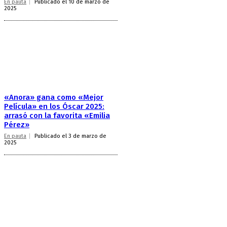
En pauta
Publicado el 10 de marzo de
2025
«Anora» gana como «Mejor
Película» en los Óscar 2025:
arrasó con la favorita «Emilia
Pérez»
En pauta
Publicado el 3 de marzo de
2025