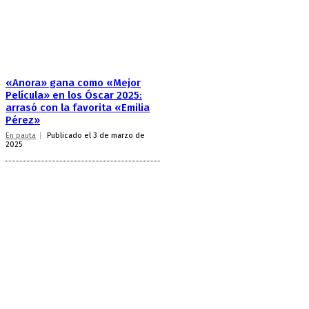
«Anora» gana como «Mejor
Película» en los Óscar 2025:
arrasó con la favorita «Emilia
Pérez»
En pauta
Publicado el 3 de marzo de
2025