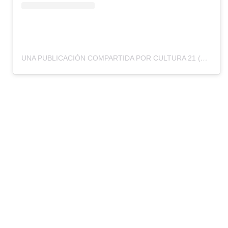
UNA PUBLICACIÓN COMPARTIDA POR CULTURA 21 (@CULTURA21CL)