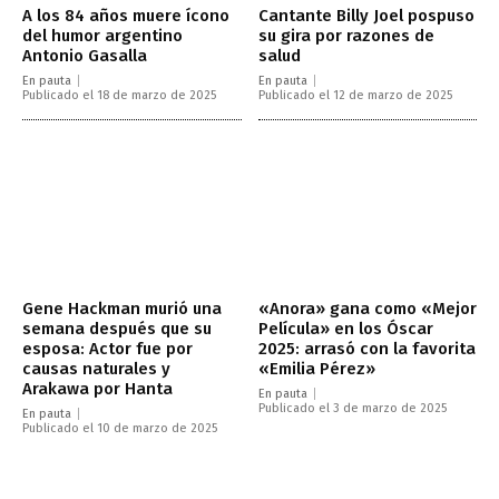
A los 84 años muere ícono
Cantante Billy Joel pospuso
del humor argentino
su gira por razones de
Antonio Gasalla
salud
En pauta
En pauta
Publicado el 18 de marzo de 2025
Publicado el 12 de marzo de 2025
Gene Hackman murió una
«Anora» gana como «Mejor
semana después que su
Película» en los Óscar
esposa: Actor fue por
2025: arrasó con la favorita
causas naturales y
«Emilia Pérez»
Arakawa por Hanta
En pauta
Publicado el 3 de marzo de 2025
En pauta
Publicado el 10 de marzo de 2025