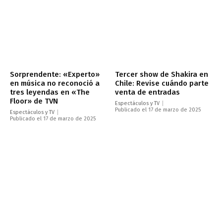
Sorprendente: «Experto»
Tercer show de Shakira en
en música no reconoció a
Chile: Revise cuándo parte
tres leyendas en «The
venta de entradas
Floor» de TVN
Espectáculos y TV
Publicado el 17 de marzo de 2025
Espectáculos y TV
Publicado el 17 de marzo de 2025