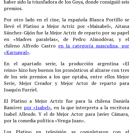
haber sido la triunfadora de los Goya, donde consiguió seis
premios.
Por otro lado en el cine, la española Blanca Portillo se
llevó el Platino a Mejor Actriz por «Maixabel», Aitana
Sánchez-Gijón fue la Mejor Actriz de reparto por su papel
en «Madres paralelas», de Pedro Almodóvar, y el
chileno Alfredo Castro
en la categoría masculina, por
«Karnawal»
.
En el apartado serie, la producción argentina «El
reino» hizo hoy buenos los pronósticos al alzarse con tres
de los seis premios a los que optaba, entre ellos Mejor
Serie, Mejor Creador y Mejor Actor de reparto para
Joaquín Furriel.
El Platino a Mejor Actriz fue para la chilena Daniela
Ramírez
por «Isabel»
, en la que interpreta a la escritora
Isabel Allende. Y el de Mejor Actor para Javier Cámara,
por la comedia política «Venga Juan».
Los Platino en televisión se completaron con el