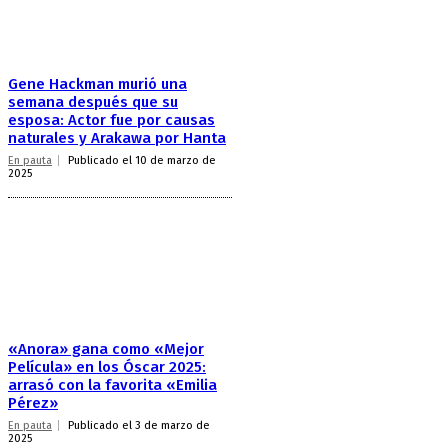
Gene Hackman murió una
semana después que su
esposa: Actor fue por causas
naturales y Arakawa por Hanta
En pauta
Publicado el 10 de marzo de
2025
«Anora» gana como «Mejor
Película» en los Óscar 2025:
arrasó con la favorita «Emilia
Pérez»
En pauta
Publicado el 3 de marzo de
2025