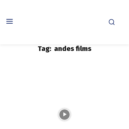
Tag:
andes films