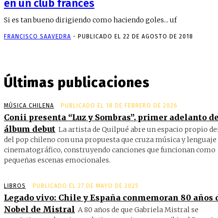
en un club francés
Si es tan bueno dirigiendo como haciendo goles... uf
FRANCISCO SAAVEDRA
-
PUBLICADO EL 22 DE AGOSTO DE 2018
Últimas publicaciones
MÚSICA CHILENA
PUBLICADO EL 18 DE FEBRERO DE 2026
Conii presenta “Luz y Sombras”, primer adelanto de
álbum debut
La artista de Quilpué abre un espacio propio d
del pop chileno con una propuesta que cruza música y lenguaje
cinematográfico, construyendo canciones que funcionan como
pequeñas escenas emocionales.
LIBROS
PUBLICADO EL 27 DE MAYO DE 2025
Legado vivo: Chile y España conmemoran 80 años 
Nobel de Mistral
A 80 años de que Gabriela Mistral se