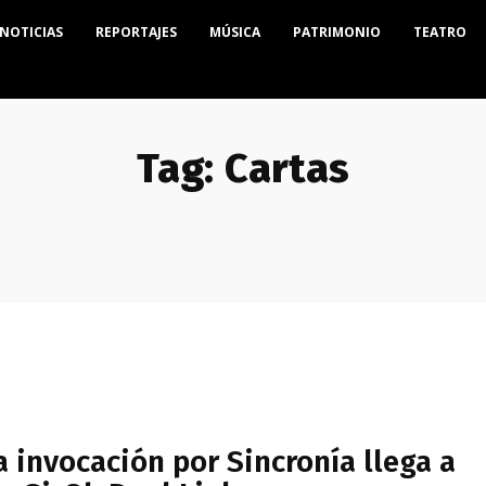
NOTICIAS
REPORTAJES
MÚSICA
PATRIMONIO
TEATRO
Tag:
Cartas
a invocación por Sincronía llega a