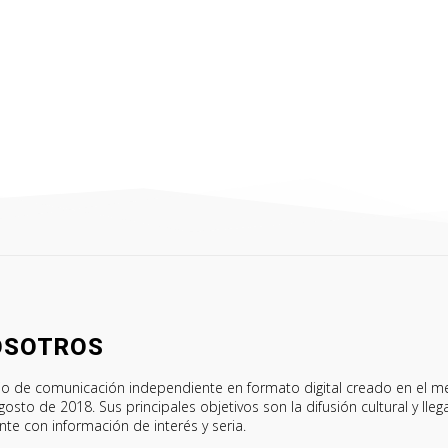
OSOTROS
o de comunicación independiente en formato digital creado en el m
gosto de 2018. Sus principales objetivos son la difusión cultural y lleg
ente con información de interés y seria.