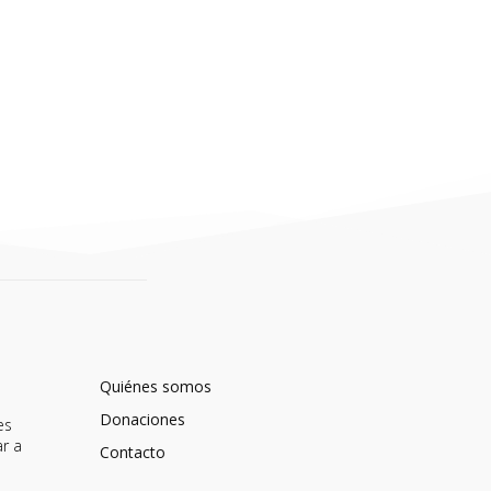
Quiénes somos
Donaciones
es
ar a
Contacto