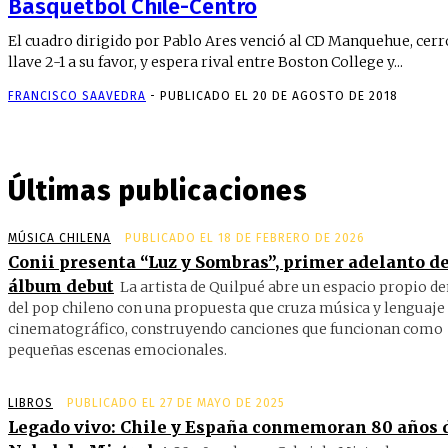
Básquetbol Chile-Centro
El cuadro dirigido por Pablo Ares venció al CD Manquehue, cerr
llave 2-1 a su favor, y espera rival entre Boston College y...
FRANCISCO SAAVEDRA
-
PUBLICADO EL 20 DE AGOSTO DE 2018
Últimas publicaciones
MÚSICA CHILENA
PUBLICADO EL 18 DE FEBRERO DE 2026
Conii presenta “Luz y Sombras”, primer adelanto de
álbum debut
La artista de Quilpué abre un espacio propio d
del pop chileno con una propuesta que cruza música y lenguaje
cinematográfico, construyendo canciones que funcionan como
pequeñas escenas emocionales.
LIBROS
PUBLICADO EL 27 DE MAYO DE 2025
Legado vivo: Chile y España conmemoran 80 años 