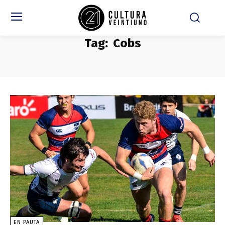
Tag:
Cobs
EN PAUTA