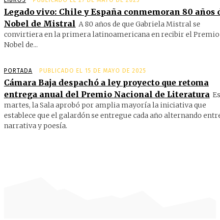
Legado vivo: Chile y España conmemoran 80 años 
Nobel de Mistral
A 80 años de que Gabriela Mistral se
convirtiera en la primera latinoamericana en recibir el Premio
Nobel de...
PORTADA
PUBLICADO EL 15 DE MAYO DE 2025
Cámara Baja despachó a ley proyecto que retoma
entrega anual del Premio Nacional de Literatura
Es
martes, la Sala aprobó por amplia mayoría la iniciativa que
establece que el galardón se entregue cada año alternando entr
narrativa y poesía.