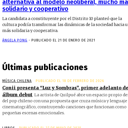
alternativa al modelo neoliberal, mucho m
solidario y cooperativo
La candidata a constituyente por el Distrito 10 planteó que la
cultura podría transformar las dinámicas de la sociedad hacia 
más solidaria y cooperativa.
ÁNGELA PONG
-
PUBLICADO EL 21 DE ENERO DE 2021
Últimas publicaciones
MÚSICA CHILENA
PUBLICADO EL 18 DE FEBRERO DE 2026
Conii presenta “Luz y Sombras”, primer adelanto de
álbum debut
La artista de Quilpué abre un espacio propio d
del pop chileno con una propuesta que cruza música y lenguaje
cinematográfico, construyendo canciones que funcionan como
pequeñas escenas emocionales.
LIBROS
PUBLICADO EL 27 DE MAYO DE 2025