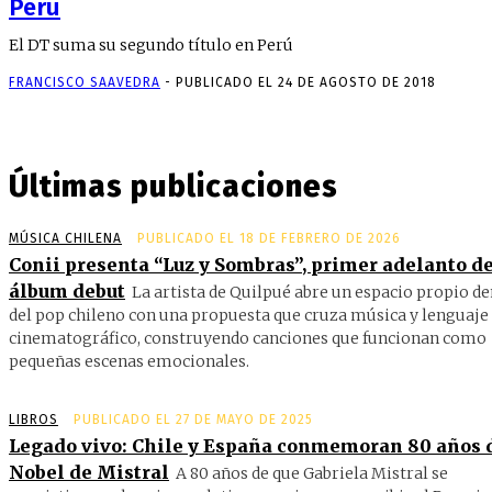
Perú
El DT suma su segundo título en Perú
FRANCISCO SAAVEDRA
-
PUBLICADO EL 24 DE AGOSTO DE 2018
Últimas publicaciones
MÚSICA CHILENA
PUBLICADO EL 18 DE FEBRERO DE 2026
Conii presenta “Luz y Sombras”, primer adelanto de
álbum debut
La artista de Quilpué abre un espacio propio d
del pop chileno con una propuesta que cruza música y lenguaje
cinematográfico, construyendo canciones que funcionan como
pequeñas escenas emocionales.
LIBROS
PUBLICADO EL 27 DE MAYO DE 2025
Legado vivo: Chile y España conmemoran 80 años 
Nobel de Mistral
A 80 años de que Gabriela Mistral se