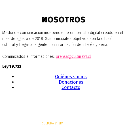
NOSOTROS
Medio de comunicación independiente en formato digital creado en el
mes de agosto de 2018. Sus principales objetivos son la difusión
cultural y llegar a la gente con información de interés y seria.
Comunicados e informaciones:
prensa@cultura21.cl
Ley 19.733
Quiénes somos
Donaciones
Contacto
Sitio web desarrollado por
CULTURA 21 SPA
.