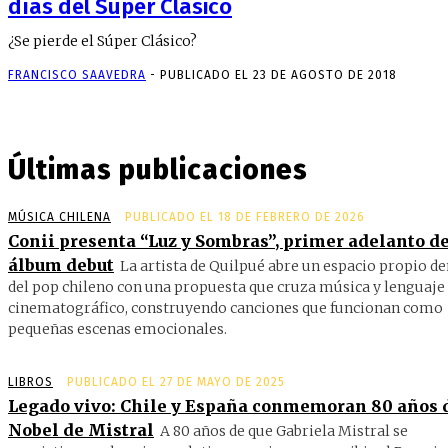
días del Súper Clásico
¿Se pierde el Súper Clásico?
FRANCISCO SAAVEDRA
-
PUBLICADO EL 23 DE AGOSTO DE 2018
Últimas publicaciones
MÚSICA CHILENA
PUBLICADO EL 18 DE FEBRERO DE 2026
Conii presenta “Luz y Sombras”, primer adelanto de
álbum debut
La artista de Quilpué abre un espacio propio d
del pop chileno con una propuesta que cruza música y lenguaje
cinematográfico, construyendo canciones que funcionan como
pequeñas escenas emocionales.
LIBROS
PUBLICADO EL 27 DE MAYO DE 2025
Legado vivo: Chile y España conmemoran 80 años 
Nobel de Mistral
A 80 años de que Gabriela Mistral se