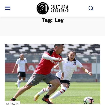
Tag:
Ley
EN PAUTA