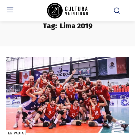
Tag:
Lima 2019
EN PAUTA