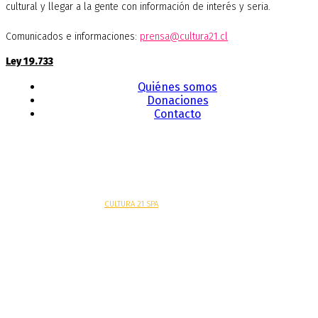
cultural y llegar a la gente con información de interés y seria.
Comunicados e informaciones:
prensa@cultura21.cl
Ley 19.733
Quiénes somos
Donaciones
Contacto
Sitio web desarrollado por
CULTURA 21 SPA
.