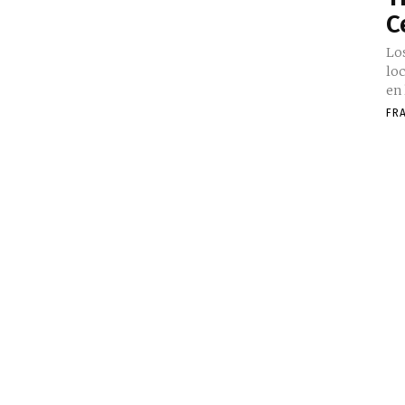
C
Lo
lo
en 
FR