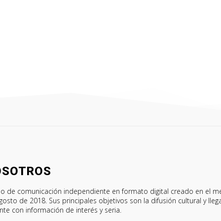
OSOTROS
o de comunicación independiente en formato digital creado en el m
gosto de 2018. Sus principales objetivos son la difusión cultural y lleg
ente con información de interés y seria.