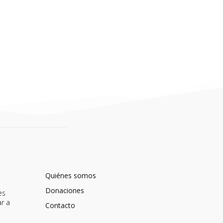
Quiénes somos
Donaciones
es
ar a
Contacto