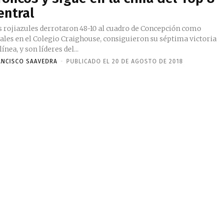
entral
s rojiazules derrotaron 48-10 al cuadro de Concepción como
cales en el Colegio Craighouse, consiguieron su séptima victoria
línea, y son líderes del...
ANCISCO SAAVEDRA
-
PUBLICADO EL 20 DE AGOSTO DE 2018