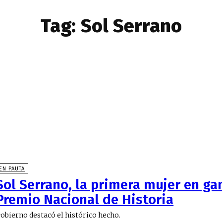
Tag:
Sol Serrano
EN PAUTA
Sol Serrano, la primera mujer en ga
Premio Nacional de Historia
obierno destacó el histórico hecho.