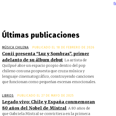
F
Últimas publicaciones
MÚSICA CHILENA
PUBLICADO EL 18 DE FEBRERO DE 2026
Conii presenta “Luz y Sombras”, primer
adelanto de su álbum debut
La artista de
Quilpué abre un espacio propio dentro del pop
chileno con una propuesta que cruza música y
lenguaje cinematográfico, construyendo canciones
que funcionan como pequeñas escenas emocionales.
LIBROS
PUBLICADO EL 27 DE MAYO DE 2025
Legado vivo: Chile y España conmemoran
80 años del Nobel de Mistral
A 80 años de
que Gabriela Mistral se convirtiera en la primera