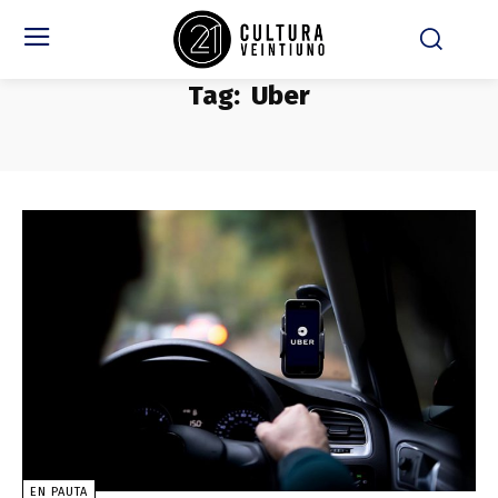
Tag:
Uber
EN PAUTA