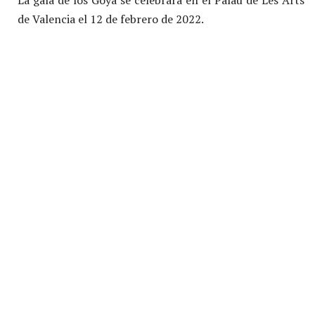
La gala de los Goya se celebrará en el Palau de Les Arts
de Valencia el 12 de febrero de 2022.