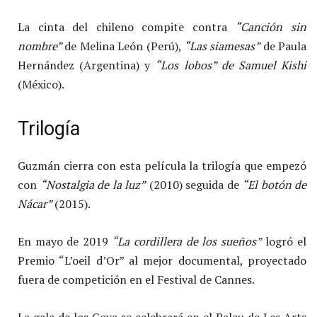
La cinta del chileno compite contra
“Canción sin
nombre”
de Melina León (Perú),
“Las siamesas”
de Paula
Hernández (Argentina) y
“Los lobos”
de Samuel Kishi
(México).
Trilogía
Guzmán cierra con esta película la trilogía que empezó
con
“
Nostalgia de la luz
”
(2010) seguida de
“El botón de
Nácar”
(2015).
En mayo de 2019
“La cordillera de los sueños”
logró el
Premio “L’oeil d’Or” al mejor documental, proyectado
fuera de competición en el Festival de Cannes.