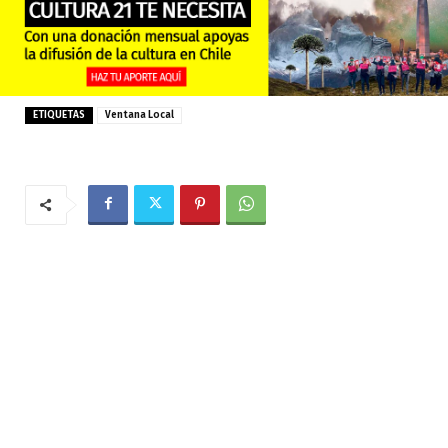
ETIQUETAS
Ventana Local