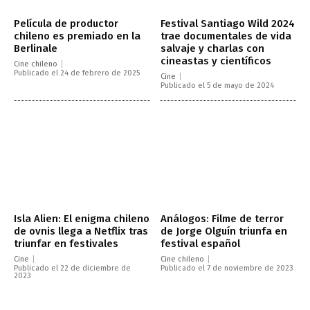
Película de productor
Festival Santiago Wild 2024
chileno es premiado en la
trae documentales de vida
Berlinale
salvaje y charlas con
cineastas y científicos
Cine chileno
Publicado el 24 de febrero de 2025
Cine
Publicado el 5 de mayo de 2024
Isla Alien: El enigma chileno
Análogos: Filme de terror
de ovnis llega a Netflix tras
de Jorge Olguín triunfa en
triunfar en festivales
festival español
Cine
Cine chileno
Publicado el 22 de diciembre de
Publicado el 7 de noviembre de 2023
2023