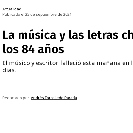
Actualidad
Publicado el 25 de septiembre de 2021
La música y las letras c
los 84 años
El músico y escritor falleció esta mañana en
días.
Compartir
Facebook
Twitter
Pi
Redactado por
Andrés Forcelledo Parada