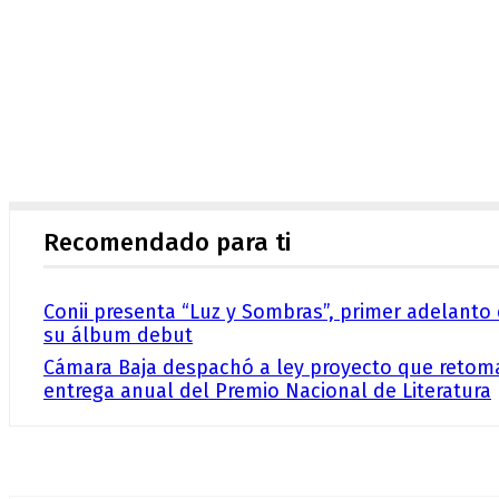
Recomendado para ti
Conii presenta “Luz y Sombras”, primer adelanto
su álbum debut
Cámara Baja despachó a ley proyecto que retom
entrega anual del Premio Nacional de Literatura