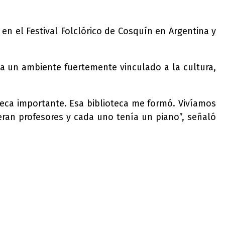
n el Festival Folclórico de Cosquín en Argentina y
vía un ambiente fuertemente vinculado a la cultura,
teca importante. Esa biblioteca me formó. Vivíamos
 eran profesores y cada uno tenía un piano”, señaló