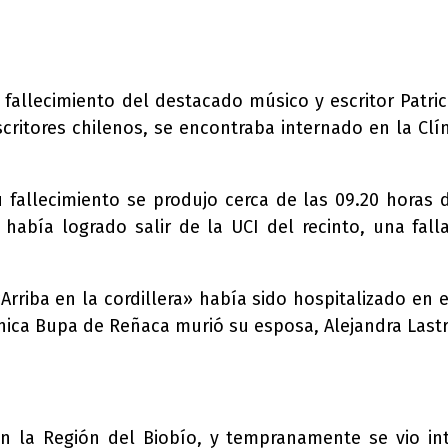
allecimiento del destacado músico y escritor Patric
scritores chilenos, se encontraba internado en la C
 fallecimiento se produjo cerca de las 09.20 horas
o había logrado salir de la UCI del recinto, una fal
Arriba en la cordillera» había sido hospitalizado en
nica Bupa de Reñaca murió su esposa, Alejandra Lastr
 la Región del Biobío, y tempranamente se vio int