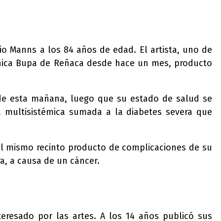
io Manns a los 84 años de edad. El artista, uno de
línica Bupa de Reñaca desde hace un mes, producto
 de esta mañana, luego que su estado de salud se
la multisistémica sumada a la diabetes severa que
 el mismo recinto producto de complicaciones de su
a, a causa de un cáncer.
eresado por las artes. A los 14 años publicó sus