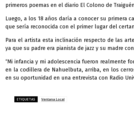
primeros poemas en el diario El Colono de Traiguén
Luego, a los 18 años daría a conocer su primera c
que sería reconocida con el primer lugar del certa
Para el artista esta inclinación respecto de las a
ya que su padre era pianista de jazz y su madre con
“Mi infancia y mi adolescencia fueron realmente f
en la codillera de Nahuelbuta, arriba, en los cerr
en su oportunidad en una entrevista con Radio Univ
ETIQUETAS
Ventana Local
Compartir
Facebook
Twitter
Pi