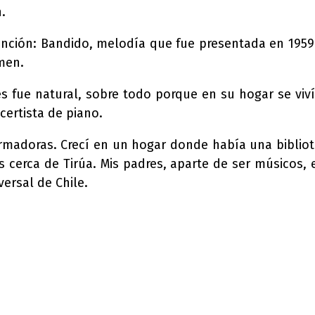
.
anción: Bandido, melodía que fue presentada en 1959 e
men.
rtes fue natural, sobre todo porque en su hogar se vi
certista de piano.
ormadoras. Crecí en un hogar donde había una biblio
os cerca de Tirúa. Mis padres, aparte de ser músicos,
ersal de Chile.
nterest
WhatsApp