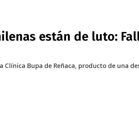
hilenas están de luto: Fa
 la Clínica Bupa de Reñaca, producto de una 
nterest
WhatsApp