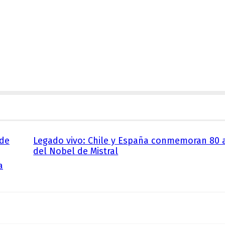
 de
Legado vivo: Chile y España conmemoran 80 
del Nobel de Mistral
a