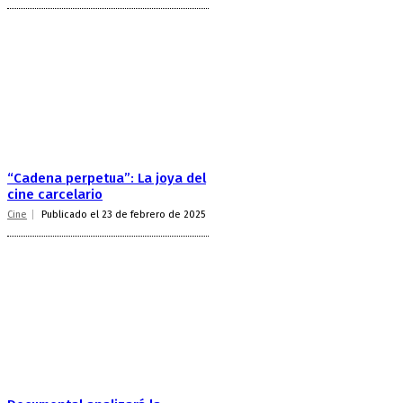
“Cadena perpetua”: La joya del
cine carcelario
Cine
Publicado el 23 de febrero de 2025