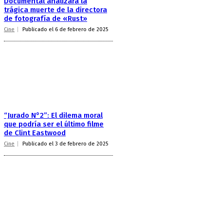
Documental analizará la
trágica muerte de la directora
de fotografía de «Rust»
Cine
Publicado el 6 de febrero de 2025
“Jurado N°2”: El dilema moral
que podría ser el último filme
de Clint Eastwood
Cine
Publicado el 3 de febrero de 2025