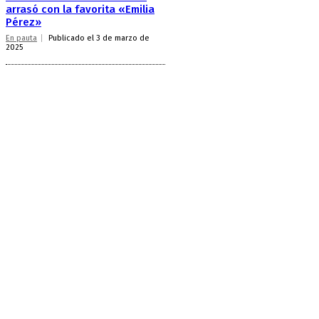
arrasó con la favorita «Emilia
Pérez»
En pauta
Publicado el 3 de marzo de
2025