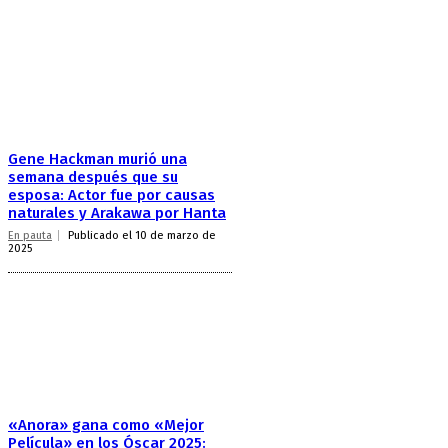
Gene Hackman murió una
semana después que su
esposa: Actor fue por causas
naturales y Arakawa por Hanta
En pauta
Publicado el 10 de marzo de
2025
«Anora» gana como «Mejor
Película» en los Óscar 2025: