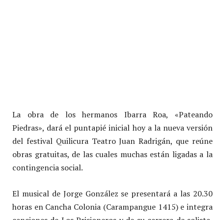
La obra de los hermanos Ibarra Roa, «Pateando
Piedras», dará el puntapié inicial hoy a la nueva versión
del festival Quilicura Teatro Juan Radrigán, que reúne
obras gratuitas, de las cuales muchas están ligadas a la
contingencia social.
El musical de Jorge González se presentará a las 20.30
horas en Cancha Colonia (Carampangue 1415) e integra
canciones de Los Prisioneros y de su carrera de solista,