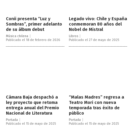
Conii presenta “Luz y
Legado vivo: Chile y España
Sombras”, primer adelanto
conmemoran 80 años del
de su álbum debut
Nobel de Mistral
Música chilena
Libros
Publicado el 18 de febrero de 2026
Publicado el 27 de mayo de 2025
Cámara Baja despachó a
“Malas Madres” regresa a
ley proyecto que retoma
Teatro Mori con nueva
entrega anual del Premio
temporada tras éxito de
Nacional de Literatura
público
Portada
Portada
Publicado el 15 de mayo de 2025
Publicado el 15 de mayo de 2025