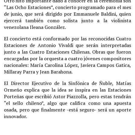
Otro hito importante dado a conocer en la ceremonia son
“Las Ocho Estaciones”, concierto programado para el mes
de junio, que será dirigido por Emmanuele Baldini, quien
ejercerá también como solista junto a la violinista
venezolana Ileana González.
El concierto está conformado por las reconocidas Cuatro
Estaciones de Antonio Vivaldi que serán interpretadas
junto a las Cuatro Estaciones Chilenas. Obras que fueron
encargadas por la orquesta a cuatro jóvenes compositores
nacionales: María Carolina López, Javiera Campos Gatica,
Millaray Parra y Jean Barahona.
El Director Ejecutivo de la Sinfónica de Ñuble, Matías
Ormeño explica que la idea se inspira en las Estaciones
Porteñas que escribió Astor Piazzolla, pero estas tendrán
“el sello chileno”, algo que califica como una apuesta
osada, pero que finalmente -está seguro- será un aporte
innovador.