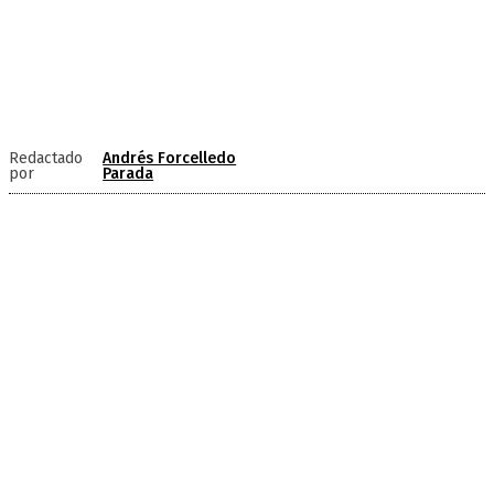
Redactado
Andrés Forcelledo
por
Parada