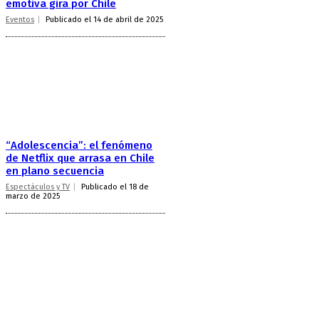
emotiva gira por Chile
Eventos
Publicado el 14 de abril de 2025
“Adolescencia”: el fenómeno
de Netflix que arrasa en Chile
en plano secuencia
Espectáculos y TV
Publicado el 18 de
marzo de 2025