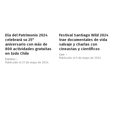
Día del Patrimonio 2024
Festival Santiago Wild 2024
celebrará su 25°
trae documentales de vida
aniversario con más de
salvaje y charlas con
800 actividades gratuitas
cineastas y científicos
en todo Chile
Cine
Publicado el 5 de mayo de 2024
Eventos
Publicado el 21 de mayo de 2024