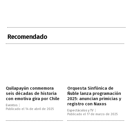
Recomendado
Quilapayún conmemora
Orquesta Sinfónica de
seis décadas de historia
Ñuble lanza programación
con emotiva gira por Chile
2025: anuncian primicias y
registro con Naxos
Eventos
Publicado el 14 de abril de 2025
Espectáculos y TV
Publicado el 17 de marzo de 2025